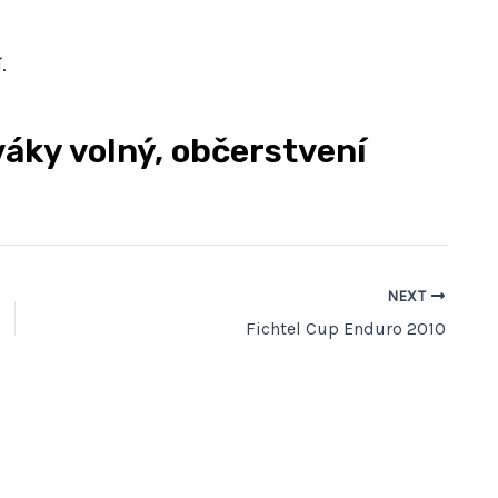
.
áky volný, občerstvení
NEXT
Fichtel Cup Enduro 2010