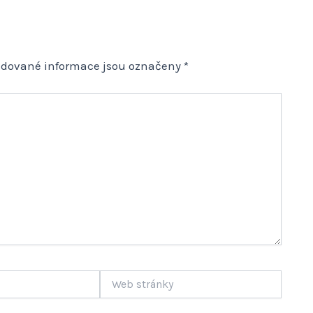
adované informace jsou označeny
*
Web
stránky