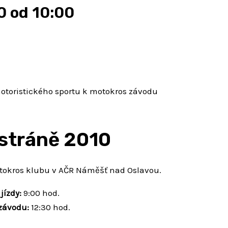
0 od 10:00
otoristického sportu k motokros závodu
stráně 2010
otokros klubu v AČR Náměšť nad Oslavou.
jízdy:
9:00 hod.
 závodu:
12:30 hod.