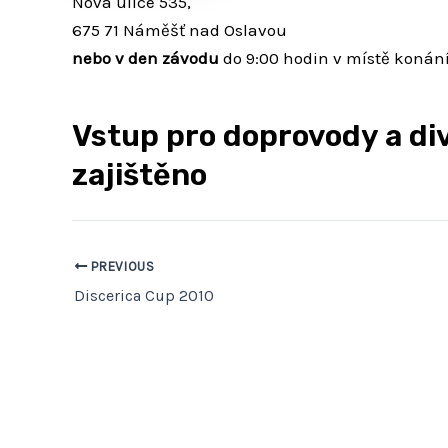
Nová ulice 535,
675 71 Náměšť nad Oslavou
nebo v den závodu
do 9:00 hodin v místě konání
Vstup pro doprovody a div
zajištěno
PREVIOUS
Discerica Cup 2010