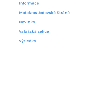
Informace
Motokros Jedovské Stráně
Novinky
Valašská sekce
Výsledky