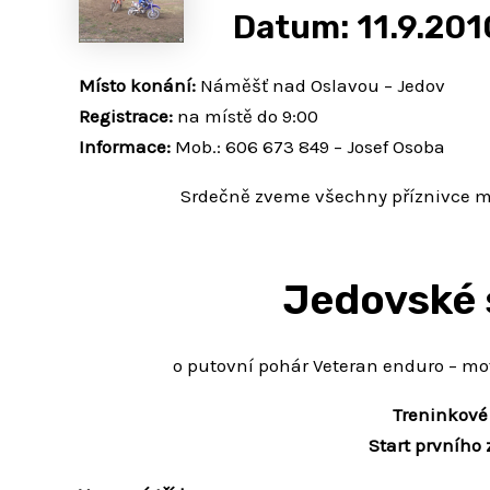
Datum: 11.9.201
Místo konání:
Náměšť nad Oslavou – Jedov
Registrace:
na místě do 9:00
Informace:
Mob.: 606 673 849 – Josef Osoba
Srdečně zveme všechny příznivce m
Jedovské 
o putovní pohár Veteran enduro – m
Treninkové 
Start prvního