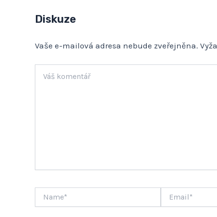
Diskuze
Vaše e-mailová adresa nebude zveřejněna.
Vyž
Váš
komentář
Name*
Email*