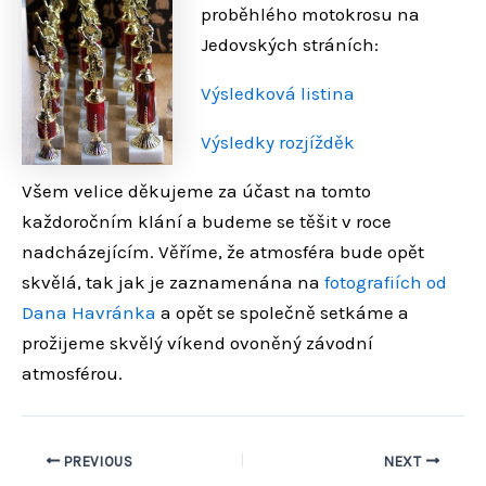
proběhlého motokrosu na
Jedovských stráních:
Výsledková listina
Výsledky rozjížděk
Všem velice děkujeme za účast na tomto
každoročním klání a budeme se těšit v roce
nadcházejícím. Věříme, že atmosféra bude opět
skvělá, tak jak je zaznamenána na
fotografiích od
Dana Havránka
a opět se společně setkáme a
prožijeme skvělý víkend ovoněný závodní
atmosférou.
PREVIOUS
NEXT