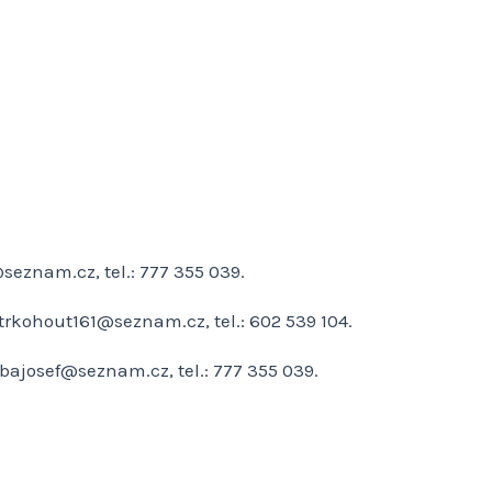
seznam.cz, tel.: 777 355 039.
trkohout161@seznam.cz, tel.: 602 539 104.
obajosef@seznam.cz, tel.: 777 355 039.