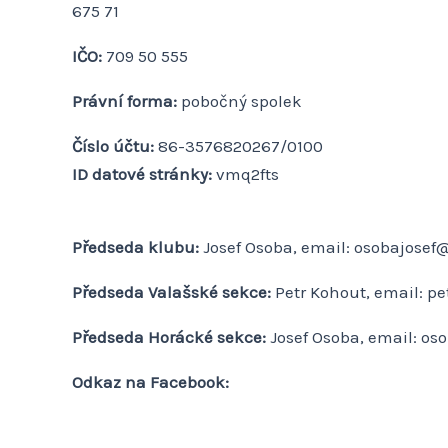
675 71
IČO:
709 50 555
Právní forma:
pobočný spolek
Číslo účtu:
86-3576820267/0100
ID datové stránky:
vmq2fts
Předseda klubu:
Josef Osoba, email: osobajosef@
Předseda Valašské sekce:
Petr Kohout, email: pe
Předseda Horácké sekce:
Josef Osoba, email: os
Odkaz na Facebook: