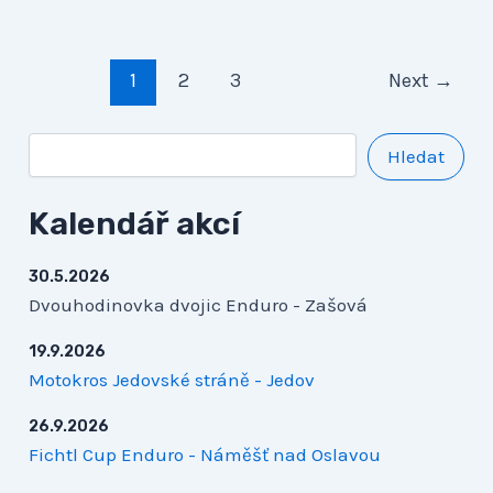
1
2
3
Next
→
Hledat
Kalendář akcí
30.5.2026
Dvouhodinovka dvojic Enduro - Zašová
19.9.2026
Motokros Jedovské stráně - Jedov
26.9.2026
Fichtl Cup Enduro - Náměšť nad Oslavou