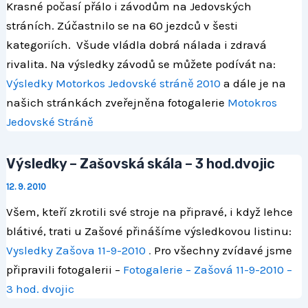
Krasné počasí přálo i závodům na Jedovských
stráních. Zúčastnilo se na 60 jezdců v šesti
kategoriích. Všude vládla dobrá nálada i zdravá
rivalita. Na výsledky závodů se můžete podívát na:
Výsledky Motorkos Jedovské stráně 2010
a dále je na
našich stránkách zveřejněna fotogalerie
Motokros
Jedovské Stráně
Výsledky – Zašovská skála – 3 hod.dvojic
12. 9. 2010
Všem, kteří zkrotili své stroje na připravé, i když lehce
blátivé, trati u Zašové přinášíme výsledkovou listinu:
Vysledky Zašova 11-9-2010
.
Pro všechny zvídavé jsme
připravili fotogalerii –
Fotogalerie – Zašová 11-9-2010 –
3 hod. dvojic