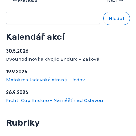
PREVIOUS
NEXT
Hledat
Kalendář akcí
30.5.2026
Dvouhodinovka dvojic Enduro - Zašová
19.9.2026
Motokros Jedovské stráně - Jedov
26.9.2026
Fichtl Cup Enduro - Náměšť nad Oslavou
Rubriky