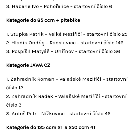
3. Haberle Ivo – Pohořelice – startovní číslo 6
Kategorie do 85 ccm + pitebike
1. Stupka Patrik – Velké Meziříčí – startovní číslo 25
2. Hladík Ondřej – Radslavice – startovní číslo 146
3. Pospíšil Matyáš – Uhřínov – startovní číslo 36
Kategorie JAWA CZ
1. Zahradník Roman – Valašské Meziříčí – startovní
číslo 12
2. Zahradník Radek – Valašské Meziříčí – startovní
číslo 3
3. Antoš Petr – Nížkovice – startovní číslo 46
Kategorie do 125 ccm 2T a 250 ccm 4T