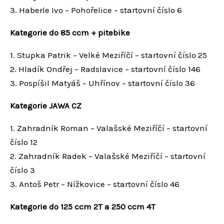
3. Haberle Ivo – Pohořelice – startovní číslo 6
Kategorie do 85 ccm + pitebike
1. Stupka Patrik – Velké Meziříčí – startovní číslo 25
2. Hladík Ondřej – Radslavice – startovní číslo 146
3. Pospíšil Matyáš – Uhřínov – startovní číslo 36
Kategorie JAWA CZ
1. Zahradník Roman – Valašské Meziříčí – startovní
číslo 12
2. Zahradník Radek – Valašské Meziříčí – startovní
číslo 3
3. Antoš Petr – Nížkovice – startovní číslo 46
Kategorie do 125 ccm 2T a 250 ccm 4T