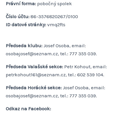
Právní forma:
pobočný spolek
Číslo účtu:
86-3576820267/0100
ID datové stránky:
vmq2fts
Předseda klubu:
Josef Osoba, email:
osobajosef@seznam.cz, tel.: 777 355 039.
Předseda Valašské sekce:
Petr Kohout, email:
petrkohout161@seznam.cz, tel.: 602 539 104.
Předseda Horácké sekce:
Josef Osoba, email:
osobajosef@seznam.cz, tel.: 777 355 039.
Odkaz na Facebook: