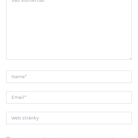
komentář
Name*
Email*
Web
stránky