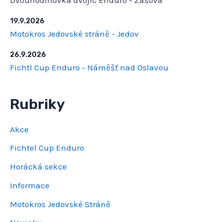
Dvouhodinovka dvojic Enduro - Zašová
19.9.2026
Motokros Jedovské stráně - Jedov
26.9.2026
Fichtl Cup Enduro - Náměšť nad Oslavou
Rubriky
Akce
Fichtel Cup Enduro
Horácká sekce
Informace
Motokros Jedovské Stráně