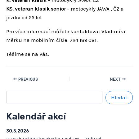
KS. veteran klasik senior
– motocykly JAWA , ČZ a
jezdci od 55 let
Pro více informací můžete kontaktovat Vladimíra
Měrku na mobilním čísle: 724 189 081.
Těšíme se na Vás.
PREVIOUS
NEXT
Hledat
Kalendář akcí
30.5.2026