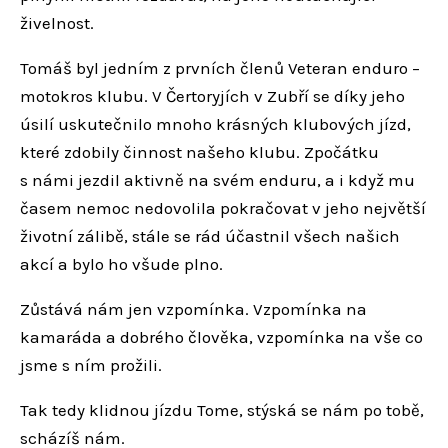
živelnost.
Tomáš byl jedním z prvních členů Veteran enduro –
motokros klubu. V Čertoryjích v Zubří se díky jeho
úsilí uskutečnilo mnoho krásných klubových jízd,
které zdobily činnost našeho klubu. Zpočátku
s námi jezdil aktivně na svém enduru, a i když mu
časem nemoc nedovolila pokračovat v jeho největší
životní zálibě, stále se rád účastnil všech našich
akcí a bylo ho všude plno.
Zůstává nám jen vzpomínka. Vzpomínka na
kamaráda a dobrého člověka, vzpomínka na vše co
jsme s ním prožili.
Tak tedy klidnou jízdu Tome, stýská se nám po tobě,
scházíš nám.