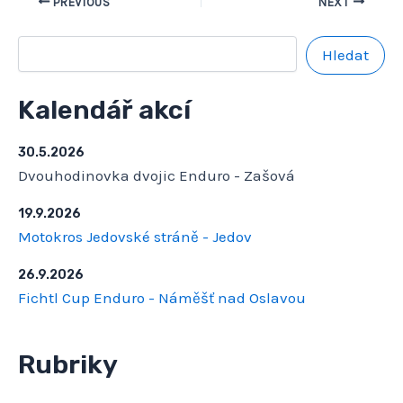
PREVIOUS
NEXT
Hledat
Kalendář akcí
30.5.2026
Dvouhodinovka dvojic Enduro - Zašová
19.9.2026
Motokros Jedovské stráně - Jedov
26.9.2026
Fichtl Cup Enduro - Náměšť nad Oslavou
Rubriky