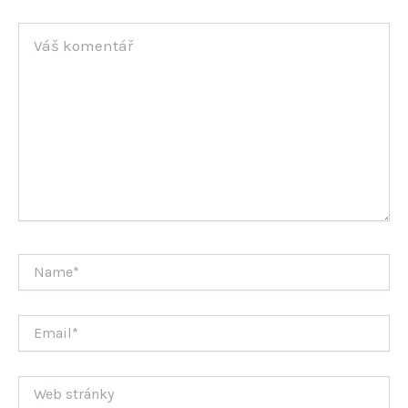
Váš
komentář
Name*
Email*
Web
stránky