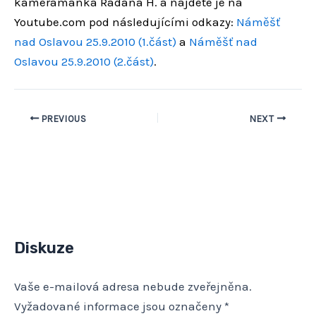
kameramanka Radana H.
a najdete je na
Youtube.com pod následujícími odkazy:
Náměšť
nad Oslavou 25.9.2010 (1.část)
a
Náměšť nad
Oslavou 25.9.2010 (2.část)
.
PREVIOUS
NEXT
Diskuze
Vaše e-mailová adresa nebude zveřejněna.
Vyžadované informace jsou označeny
*