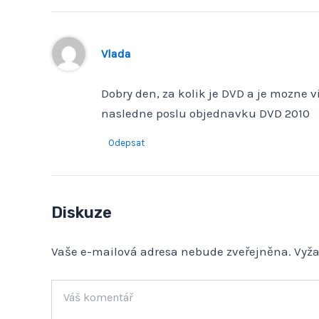
Vlada
Dobry den, za kolik je DVD a je mozne 
nasledne poslu objednavku DVD 2010
Odepsat
Diskuze
Vaše e-mailová adresa nebude zveřejněna.
Vyž
Váš
komentář