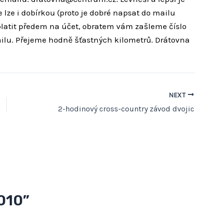
 lze i dobírkou (proto je dobré napsat do mailu
platit předem na účet, obratem vám zašleme číslo
ilu. Přejeme hodně šťastných kilometrů. Drátovna
NEXT
2-hodinový cross-country závod dvojic
010”