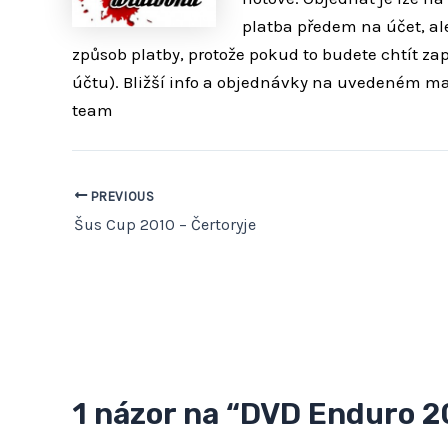
platba předem na účet, ale
způsob platby, protože pokud to
budete chtít za
účtu). Bližší info a objednávky na uvedeném ma
team
PREVIOUS
Šus Cup 2010 – Čertoryje
1 názor na “DVD Enduro 2