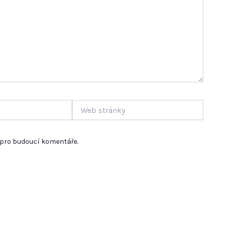
Web
stránky
u pro budoucí komentáře.