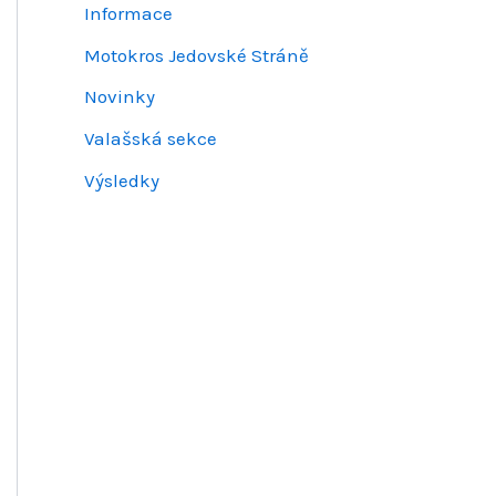
Informace
Motokros Jedovské Stráně
Novinky
Valašská sekce
Výsledky