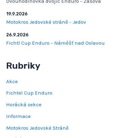
Dvouhodinovka dvojic Enduro - Zašová
19.9.2026
Motokros Jedovské stráně - Jedov
26.9.2026
Fichtl Cup Enduro - Náměšť nad Oslavou
Rubriky
Akce
Fichtel Cup Enduro
Horácká sekce
Informace
Motokros Jedovské Stráně