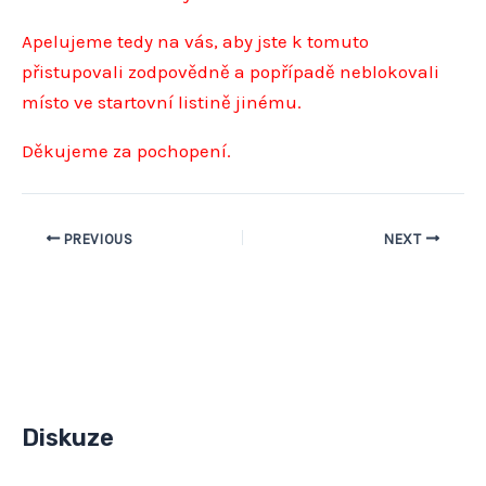
Apelujeme tedy na vás, aby jste k tomuto
přistupovali zodpovědně a popřípadě neblokovali
místo ve startovní listině jinému.
Děkujeme za pochopení.
PREVIOUS
NEXT
Diskuze