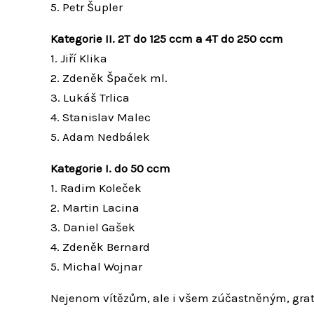
5. Petr Šupler
Kategorie II. 2T do 125 ccm a 4T do 250 ccm
1. Jiří Klika
2. Zdeněk Špaček ml.
3. Lukáš Trlica
4. Stanislav Malec
5. Adam Nedbálek
Kategorie I. do 50 ccm
1. Radim Koleček
2. Martin Lacina
3. Daniel Gašek
4. Zdeněk Bernard
5. Michal Wojnar
Nejenom vítězům, ale i všem zúčastněným, gra