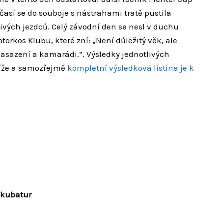
así se do souboje s nástrahami tratě pustila
vých jezdců. Celý závodní den se nesl v duchu
rkos Klubu, které zní: „Není důležitý věk, ale
asazení a kamarádi.“. Výsledky jednotlivých
níže a samozřejmě
kompletní výsledková listina je k
u kubatur