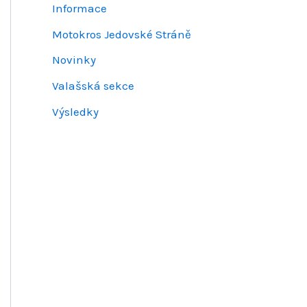
Informace
Motokros Jedovské Stráně
Novinky
Valašská sekce
Výsledky