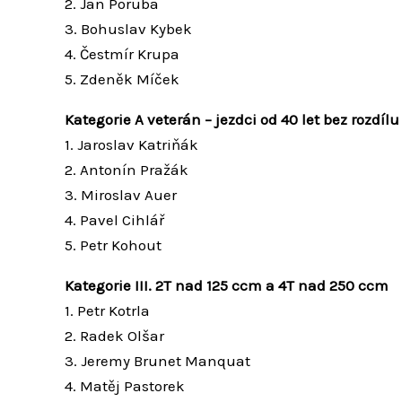
2. Jan Poruba
3. Bohuslav Kybek
4. Čestmír Krupa
5. Zdeněk Míček
Kategorie A veterán – jezdci od 40 let bez rozdíl
1. Jaroslav Katriňák
2. Antonín Pražák
3. Miroslav Auer
4. Pavel Cihlář
5. Petr Kohout
Kategorie III. 2T nad 125 ccm a 4T nad 250 ccm
1. Petr Kotrla
2. Radek Olšar
3. Jeremy Brunet Manquat
4. Matěj Pastorek