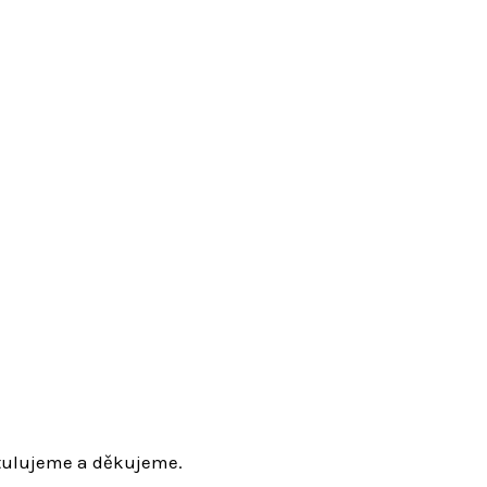
tulujeme a děkujeme.