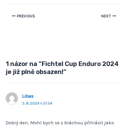
PREVIOUS
NEXT
1 názor na “Fichtel Cup Enduro 2024
je již plně obsazen!”
Libas
3. 8. 2024 v 21:34
Dobrý den. Mohl bych se s bráchou přihlásit jako