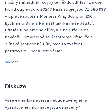
možný náhradník, kdyby se někdo odhlásil z akce
Fichtl cup enduro 2024? Naše stroje jsou ČZ 380 998
v úpravě soutěž a Montesa King Scorpion 250.
Bydlíme u Brna a Náměšť takřka naše dětství.
Přihlásili by jsme se dříve, ale bohužel jsme
nevěděli. Pravidelně se účastníme Přelouče a
Zlínské šestidenní. Díky moc za zvážení. S
pozdravem Libor a Petr Včelař.
Odepsat
Diskuze
Vaše e-mailová adresa nebude zveřejněna.
Vyžadované informace jsou označeny
*