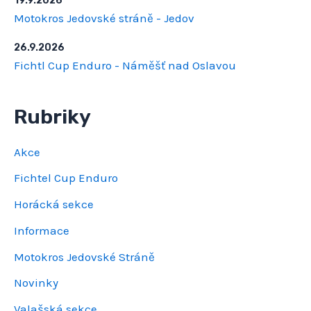
19.9.2026
Motokros Jedovské stráně - Jedov
26.9.2026
Fichtl Cup Enduro - Náměšť nad Oslavou
Rubriky
Akce
Fichtel Cup Enduro
Horácká sekce
Informace
Motokros Jedovské Stráně
Novinky
Valašská sekce