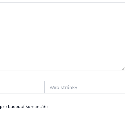
Web
stránky
u pro budoucí komentáře.