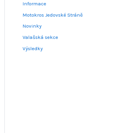
Informace
Motokros Jedovské Stráně
Novinky
Valašská sekce
Výsledky