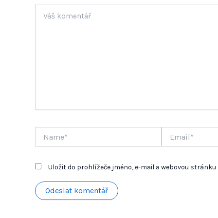
Váš
komentář
Name*
Email*
Uložit do prohlížeče jméno, e-mail a webovou stránk