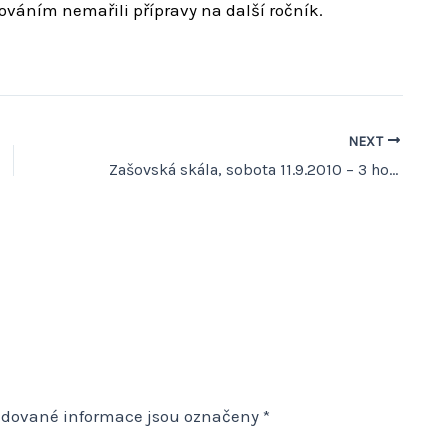
ováním nemařili přípravy na další ročník.
NEXT
Zašovská skála, sobota 11.9.2010 – 3 hod.dvojic
adované informace jsou označeny
*