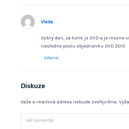
Vlada
Dobry den, za kolik je DVD a je mozne 
nasledne poslu objednavku DVD 2010
Odepsat
Diskuze
Vaše e-mailová adresa nebude zveřejněna.
Vyž
Váš
komentář