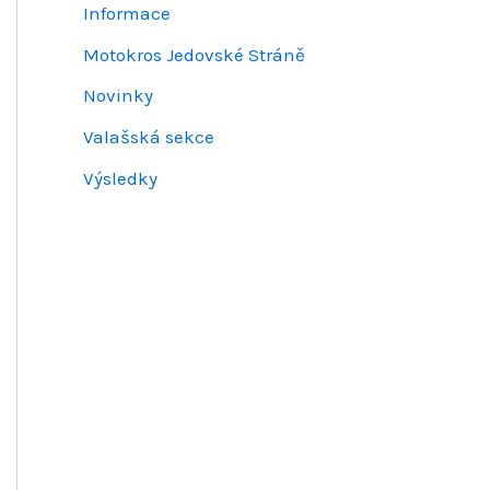
Informace
Motokros Jedovské Stráně
Novinky
Valašská sekce
Výsledky