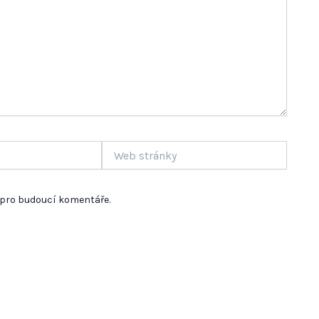
Web
stránky
u pro budoucí komentáře.