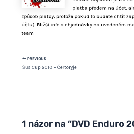
platba předem na účet, ale
způsob platby, protože pokud to
budete chtít za
účtu). Bližší info a objednávky na uvedeném ma
team
PREVIOUS
Šus Cup 2010 – Čertoryje
1 názor na “DVD Enduro 2