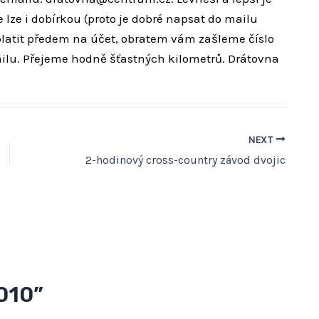
 lze i dobírkou (proto je dobré napsat do mailu
platit předem na účet, obratem vám zašleme číslo
ilu. Přejeme hodně šťastných kilometrů. Drátovna
NEXT
2-hodinový cross-country závod dvojic
010”