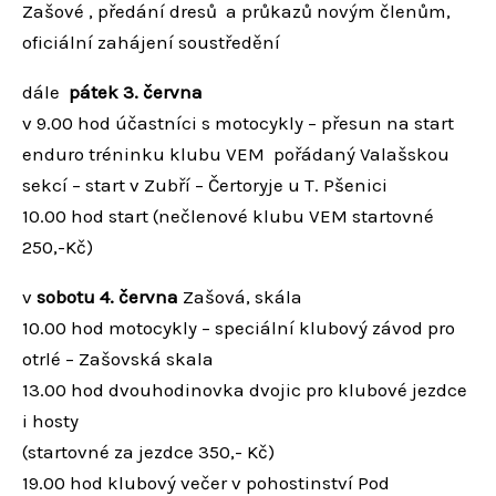
Zašové , předání dresů a průkazů novým členům,
oficiální zahájení soustředění
dále
pátek 3. června
v 9.00 hod účastníci s motocykly – přesun na start
enduro tréninku klubu VEM pořádaný Valašskou
sekcí – start v Zubří – Čertoryje u T. Pšenici
10.00 hod start (nečlenové klubu VEM startovné
250,-Kč)
v
sobotu 4. června
Zašová, skála
10.00 hod motocykly – speciální klubový závod pro
otrlé – Zašovská skala
13.00 hod dvouhodinovka dvojic pro klubové jezdce
i hosty
(startovné za jezdce 350,- Kč)
19.00 hod klubový večer v pohostinství Pod