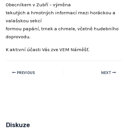
Obecníkem v Zubří – výměna
tekutých a hmotných informací mezi horáckou a
valašskou sekcí
formou papání, trnek a chmele, včetně hudebního
doprovodu.
K aktivní účasti Vás zve VEM Náměšť.
PREVIOUS
NEXT
Diskuze