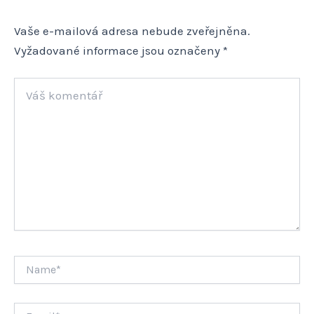
Vaše e-mailová adresa nebude zveřejněna.
Vyžadované informace jsou označeny
*
Váš
komentář
Name*
Email*