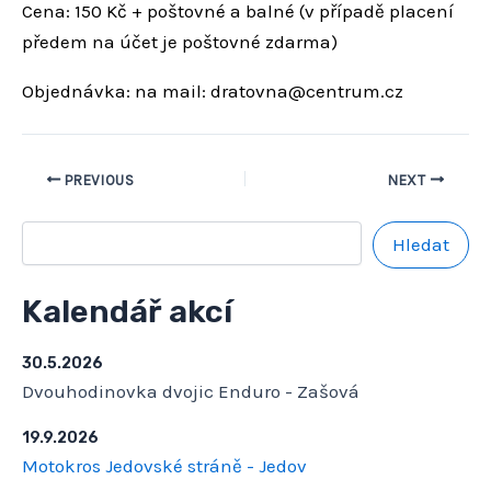
Cena: 150 Kč + poštovné a balné (v případě placení
předem na účet je poštovné zdarma)
Objednávka: na mail: dratovna@centrum.cz
PREVIOUS
NEXT
Hledat
Kalendář akcí
30.5.2026
Dvouhodinovka dvojic Enduro - Zašová
19.9.2026
Motokros Jedovské stráně - Jedov