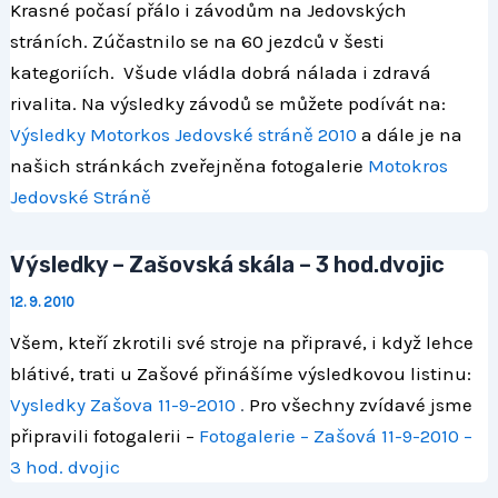
Krasné počasí přálo i závodům na Jedovských
stráních. Zúčastnilo se na 60 jezdců v šesti
kategoriích. Všude vládla dobrá nálada i zdravá
rivalita. Na výsledky závodů se můžete podívát na:
Výsledky Motorkos Jedovské stráně 2010
a dále je na
našich stránkách zveřejněna fotogalerie
Motokros
Jedovské Stráně
Výsledky – Zašovská skála – 3 hod.dvojic
12. 9. 2010
Všem, kteří zkrotili své stroje na připravé, i když lehce
blátivé, trati u Zašové přinášíme výsledkovou listinu:
Vysledky Zašova 11-9-2010
.
Pro všechny zvídavé jsme
připravili fotogalerii –
Fotogalerie – Zašová 11-9-2010 –
3 hod. dvojic