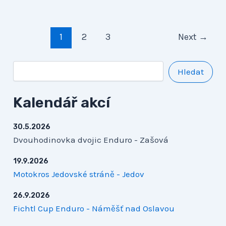
1
2
3
Next
→
Hledat
Kalendář akcí
30.5.2026
Dvouhodinovka dvojic Enduro - Zašová
19.9.2026
Motokros Jedovské stráně - Jedov
26.9.2026
Fichtl Cup Enduro - Náměšť nad Oslavou