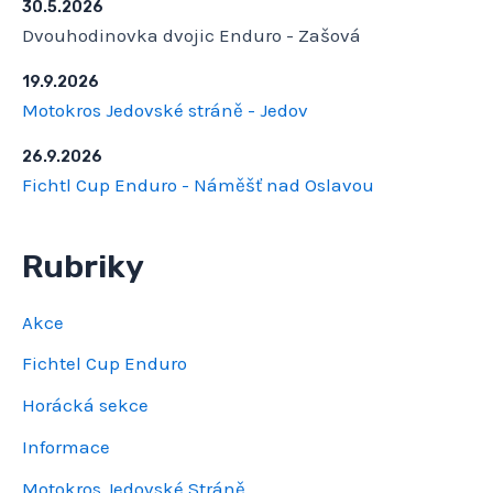
30.5.2026
Dvouhodinovka dvojic Enduro - Zašová
19.9.2026
Motokros Jedovské stráně - Jedov
26.9.2026
Fichtl Cup Enduro - Náměšť nad Oslavou
Rubriky
Akce
Fichtel Cup Enduro
Horácká sekce
Informace
Motokros Jedovské Stráně