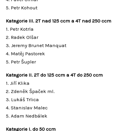
5. Petr Kohout
Kategorie III. 2T nad 125 ccm a 4T nad 250 ccm
1. Petr Kotrla
2. Radek Olšar
3. Jeremy Brunet Manquat
4. Matěj Pastorek
5. Petr Šupler
Kategorie II. 2T do 125 ccm a 4T do 250 ccm
1. Jiří Klika
2. Zdeněk Špaček ml.
3. Lukáš Trlica
4. Stanislav Malec
5. Adam Nedbálek
Kategorie I. do 50 ccm