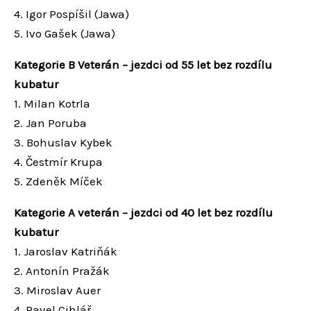
4. Igor Pospíšil (Jawa)
5. Ivo Gašek (Jawa)
Kategorie B Veterán – jezdci od 55 let bez rozdílu
kubatur
1. Milan Kotrla
2. Jan Poruba
3. Bohuslav Kybek
4. Čestmír Krupa
5. Zdeněk Míček
Kategorie A veterán – jezdci od 40 let bez rozdílu
kubatur
1. Jaroslav Katriňák
2. Antonín Pražák
3. Miroslav Auer
4. Pavel Cihlář