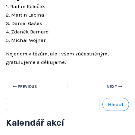
1. Radim Koleček
2. Martin Lacina
3. Daniel Gašek
4. Zdeněk Bernard
5. Michal Wojnar
Nejenom vítězům, ale i všem zúčastněným,
gratulujeme a děkujeme.
PREVIOUS
NEXT
Hledat
Kalendář akcí