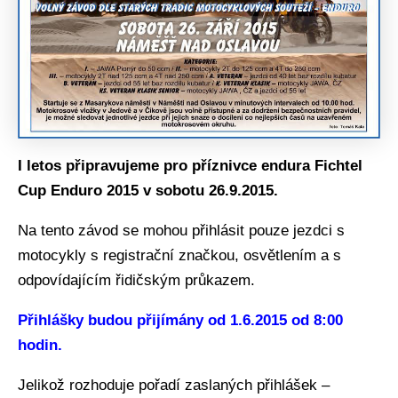
I letos připravujeme pro příznivce endura Fichtel
Cup Enduro 2015 v sobotu 26.9.2015.
Na tento závod se mohou přihlásit pouze jezdci s
motocykly s registrační značkou, osvětlením a s
odpovídajícím řidičským průkazem.
Přihlášky budou přijímány od 1.6.2015 od 8:00
hodin.
Jelikož rozhoduje pořadí zaslaných přihlášek –