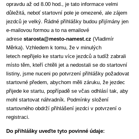
opravdu až od 8.00 hod., je tato informace velmi
důležitá, neboť startovní pole je omezené, ale zájem
jezdců je velký. Řádné přihlášky budou přijímány jen
e-mailovou formou a to na emailové
adrese
starosta@mesto-namest.cz
(Vladimír
Měrka). Vzhledem k tomu, že v minulých
letech nepřijelo ke startu více jezdců a tudíž zabrali
místo těm, kteří chtěli jet a nedostali se do startovní
listiny, jsme nuceni po potvrzení přihlášky požadovat
startovné předem, abychom měli záruku, že jezdec
přijede ke startu, popřípadě se včas odhlásí tak, aby
mohl startovat náhradník. Podmínky složení
startovného obdrží přihlášení jezdci v potvrzení o
registraci.
Do přihlášky uveďte tyto povinné údaje: