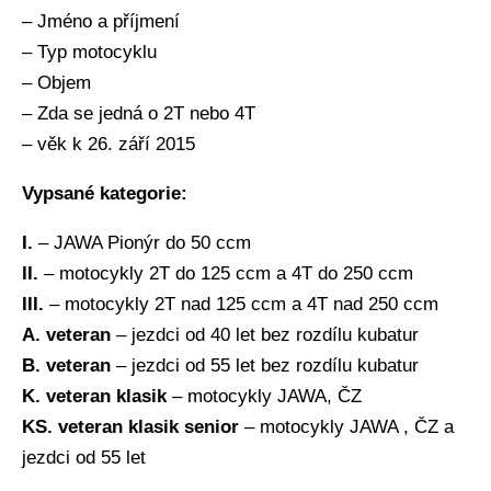
– Jméno a příjmení
– Typ motocyklu
– Objem
– Zda se jedná o 2T nebo 4T
– věk k 26. září 2015
Vypsané kategorie:
I.
– JAWA Pionýr do 50 ccm
II.
– motocykly 2T do 125 ccm a 4T do 250 ccm
III.
– motocykly 2T nad 125 ccm a 4T nad 250 ccm
A. veteran
– jezdci od 40 let bez rozdílu kubatur
B. veteran
– jezdci od 55 let bez rozdílu kubatur
K. veteran klasik
– motocykly JAWA, ČZ
KS. veteran klasik senior
– motocykly JAWA , ČZ a
jezdci od 55 let