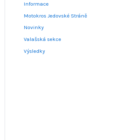
Informace
Motokros Jedovské Stráně
Novinky
Valašská sekce
Výsledky