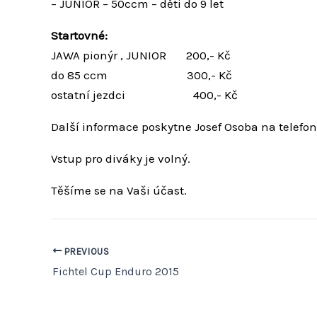
– JUNIOR – 50ccm – děti do 9 let
Startovné:
JAWA pionýr , JUNIOR 200,- Kč
do 85 ccm 300,- Kč
ostatní jezdci 400,- Kč
Další informace poskytne Josef Osoba na telefon
Vstup pro diváky je volný.
Těšíme se na Vaši účast.
PREVIOUS
Fichtel Cup Enduro 2015