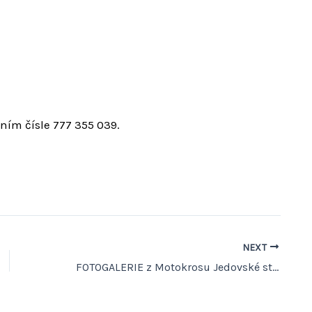
ním čísle 777 355 039.
NEXT
FOTOGALERIE z Motokrosu Jedovské stráně 2015