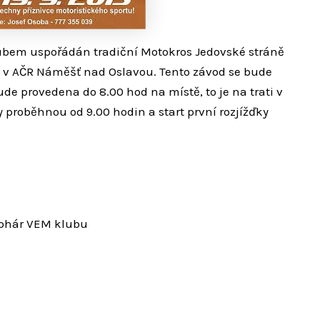
bem uspořádán tradiční Motokros Jedovské stráně
u v AČR Náměšť nad Oslavou.
Tento závod se bude
ude provedena do 8.00 hod na místě, to je na trati v
proběhnou od 9.00 hodin a start první rozjížďky
 pohár VEM klubu