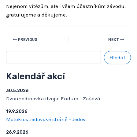
Nejenom vítězům, ale i všem účastníkům závodu,
gratulujeme a děkujeme.
PREVIOUS
NEXT
Hledat
Kalendář akcí
30.5.2026
Dvouhodinovka dvojic Enduro - Zašová
19.9.2026
Motokros Jedovské stráně - Jedov
26.9.2026