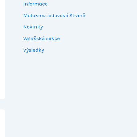
Informace
Motokros Jedovské Stráně
Novinky
Valašská sekce
Výsledky