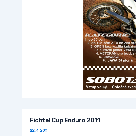
Fichtel
Fichtel Cup Enduro 2011
Cup
Enduro
22. 4. 2011