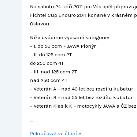
2011
Na sobotu 24. září 2011 pro Vás opět připrav
Fichtel Cup Enduro 2011 konané v krásném p
Oslavou.
Níže uvádíme vypsané kategorie:
– I. do 50 ccm – JAWA Pionýr
– II. do 125 ccm 2T
do 250 ccm 4T
– III. nad 125 ccm 2T
nad 250 ccm 4T
– Veterán A – nad 40 let bez rozdílu kubatur
– Veterán B – nad 55 let bez rozdílu kubatur
– Veterán Klasik K – motocykly JAWA a ČZ bez
…
Pokračovat ve čtení »