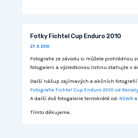
Fotky Fichtel Cup Enduro 2010
27. 9. 2010
Fotografie ze závodu si můžete prohlédnou z
fotogalerii a výsledkovou listinu stahujte v 
Další nášup zajímavých a akčních fotografií
Fotografie Fichtel Cup Enduro 2010 od Renat
A další dvě fotogalerie tentokráté od:
RSWR
Tímto děkujeme.