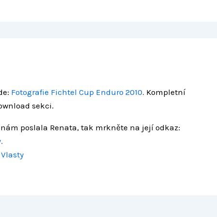
de:
Fotografie Fichtel Cup Enduro 2010
.
Kompletní
download sekci.
 nám poslala Renata, tak mrkněte na její odkaz:
y
.
a
Vlasty