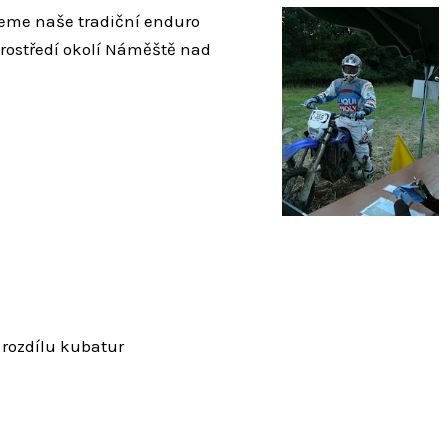
ujeme naše tradiční enduro
rostředí okolí Náměště nad
 rozdílu kubatur