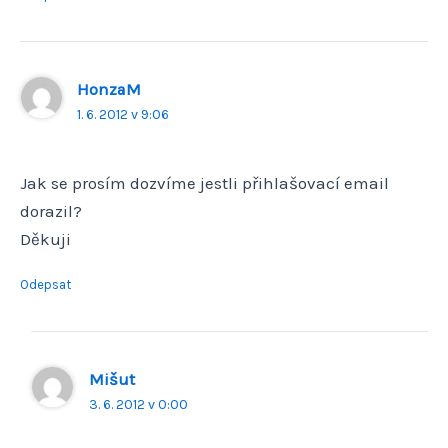
HonzaM
1. 6. 2012 v 9:06
Jak se prosím dozvíme jestli přihlašovací email
dorazil?
Děkuji
Odepsat
Mišut
3. 6. 2012 v 0:00