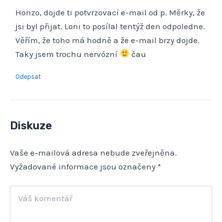
Honzo, dojde ti potvrzovací e-mail od p. Měrky, že
jsi byl přijat. Loni to posílal tentýž den odpoledne.
Věřím, že toho má hodně a že e-mail brzy dojde.
Taky jsem trochu nervózní
čau
Odepsat
Diskuze
Vaše e-mailová adresa nebude zveřejněna.
Vyžadované informace jsou označeny
*
Váš
komentář