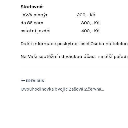
Startovné:
JAWA pionýr 200,- Kč
do 85 ccm 300,- Kč
ostatní jezdci 400,- Kč
Další informace poskytne Josef Osoba na telefon
Na Vaši soutěžní i diváckou účast se těší pořada
PREVIOUS
Dvouhodinovka dvojic Zašová 2.června 2012