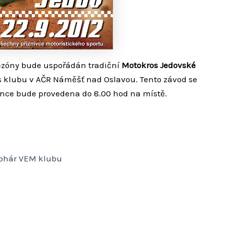
ezóny bude uspořádán tradiční
Motokros Jedovské
 klubu v AČR Náměšť nad Oslavou. Tento závod se
zence bude provedena do 8.00 hod na místě.
 pohár VEM klubu