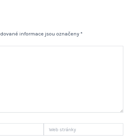
adované informace jsou označeny
*
Web
stránky