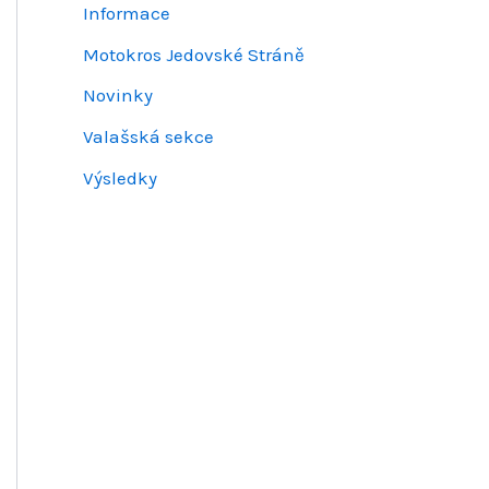
Informace
Motokros Jedovské Stráně
Novinky
Valašská sekce
Výsledky