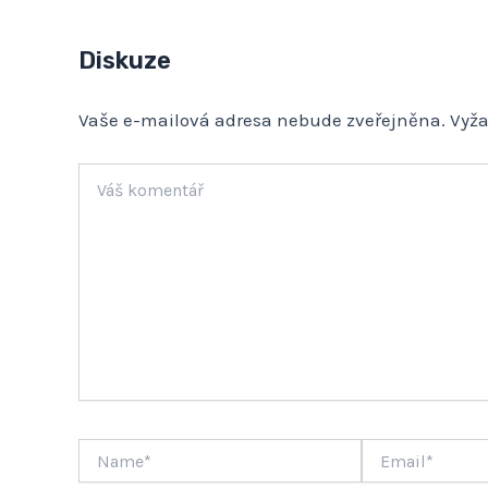
Diskuze
Vaše e-mailová adresa nebude zveřejněna.
Vyž
Váš
komentář
Name*
Email*