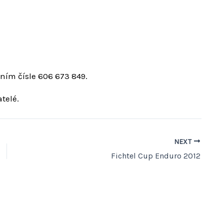
ním čísle 606 673 849.
telé.
NEXT
Fichtel Cup Enduro 2012